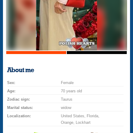
About me
Sex:
Female
Age:
70 years old
Zodiac sign:
Taurus
Marital status:
widow
Localization:
United States, Florida,
Orange, Lockhart