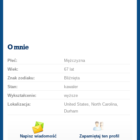
O mnie
Płeć:
Mężczyzna
Wiek:
67 lat
Znak zodiaku:
Bliźnięta
Stan:
kawaler
Wykształcenie:
wyższe
Lokalizacja:
United States, North Carolina,
Durham
Napisz wiadomość
Zapamiętaj ten profil