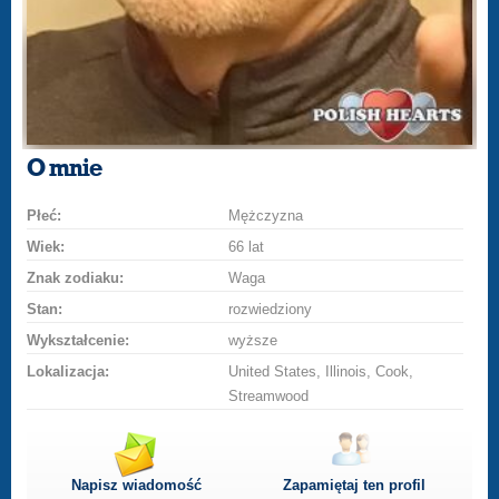
O mnie
Płeć:
Mężczyzna
Wiek:
66 lat
Znak zodiaku:
Waga
Stan:
rozwiedziony
Wykształcenie:
wyższe
Lokalizacja:
United States, Illinois, Cook,
Streamwood
Napisz wiadomość
Zapamiętaj ten profil