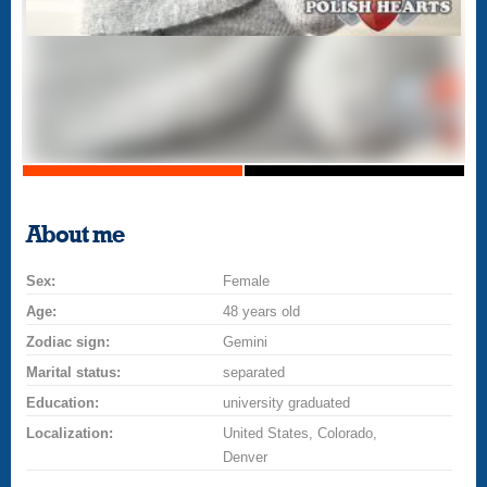
About me
Sex:
Female
Age:
48 years old
Zodiac sign:
Gemini
Marital status:
separated
Education:
university graduated
Localization:
United States, Colorado,
Denver