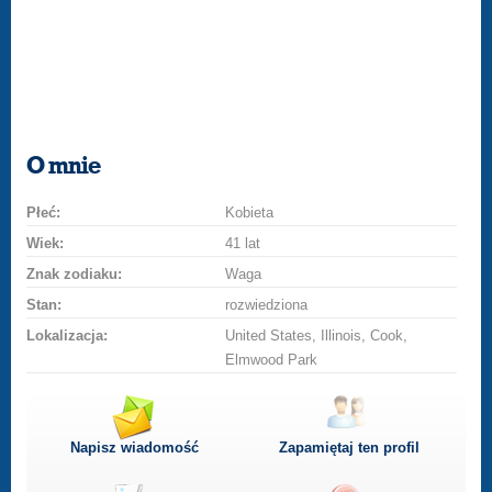
O mnie
Płeć:
Kobieta
Wiek:
41 lat
Znak zodiaku:
Waga
Stan:
rozwiedziona
Lokalizacja:
United States, Illinois, Cook,
Elmwood Park
Napisz wiadomość
Zapamiętaj ten profil