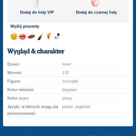
Dodaj do listy
VIP
Dodaj do czarnej listy
Wyślij prezenty
Wyślij
Wyślij
Przejażdżka
Wyślij
Wyślij
Wyślij
uśmiech
buziaka
samochodem
szampana
drinka
różę
Wygląd & charakter
Dzieci:
mam
Wzrost:
170
Figura:
szczupła
Kolor włosów:
brązowe
Kolor oczu:
piwny
Języki, w których mogę się
polski, angielski
porozumiewać: