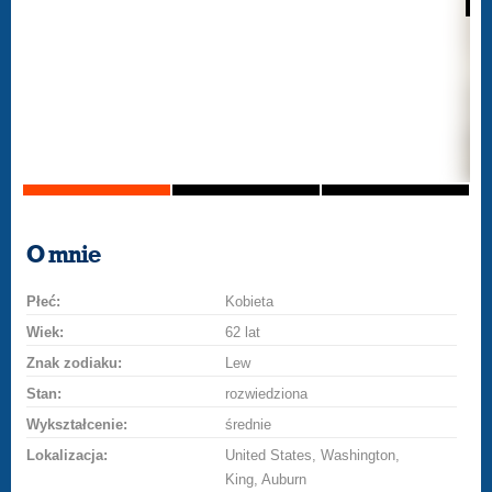
O mnie
Płeć:
Kobieta
Wiek:
62 lat
Znak zodiaku:
Lew
Stan:
rozwiedziona
Wykształcenie:
średnie
Lokalizacja:
United States, Washington,
King, Auburn