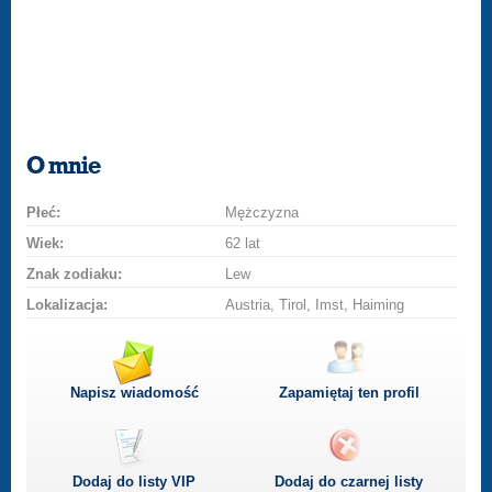
O mnie
Płeć:
Mężczyzna
Wiek:
62 lat
Znak zodiaku:
Lew
Lokalizacja:
Austria, Tirol, Imst, Haiming
Napisz wiadomość
Zapamiętaj ten profil
Dodaj do listy
VIP
Dodaj do czarnej listy