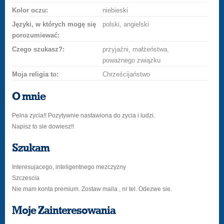
Kolor oczu:
niebieski
Języki, w których mogę się
polski, angielski
porozumiewać:
Czego szukasz?:
przyjaźni, małżeństwa,
poważnego związku
Moja religia to:
Chrześcijaństwo
O mnie
Pelna zycia!! Pozytywnie nastawiona do zycia i ludzi.
Napisz to sie dowiesz!!
Szukam
Interesujacego, inteligentnego mezczyzny
Szczescia
Nie mam konta premium. Zostaw maila , nr tel. Odezwe sie.
Moje Zainteresowania