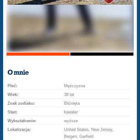
O mnie
Płeć:
Mężczyzna
Wiek:
38 lat
Znak zodiaku:
Bliźnięta
Stan:
kawaler
Wykształcenie:
wyższe
Lokalizacja:
United States, New Jersey,
Bergen, Garfield