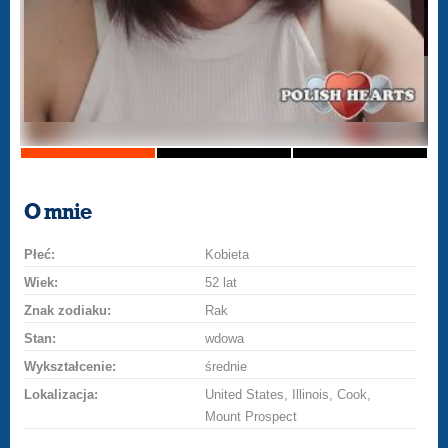
O mnie
Płeć:
Kobieta
Wiek:
52 lat
Znak zodiaku:
Rak
Stan:
wdowa
Wykształcenie:
średnie
Lokalizacja:
United States, Illinois, Cook,
Mount Prospect