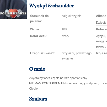
uśmiech
buziaka
samochodem
szampana
drinka
róż
Wygląd & charakter
Stosunek do
palę okazyjnie
Alkohol
palenia:
Dzieci:
Wzrost:
180
Kolor 
Kolor oczu:
szary
Języki,
mogę s
porozu
Czego szukasz?:
przyjaźni, poważnego
Moja re
związku
O mnie
Zwyczajny facet, często bardzo spontaniczny
NIE MAM KONTA PREMIUM wiec nie mogę oodpisać, zostaw 
Ciebie
Szukam