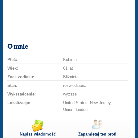
O mnie
Płeć:
Kobieta
Wiek:
61 lat
Znak zodiaku:
Bliźnięta
Stan:
rozwiedziona
Wykształcenie:
wyższe
Lokalizacja:
United States, New Jersey,
Union, Linden
Napisz wiadomość
Zapamiętaj ten profil