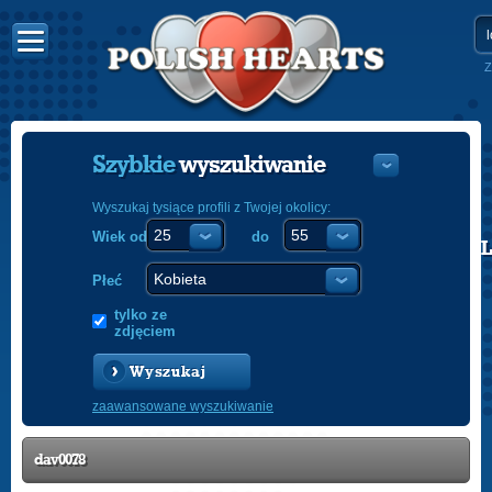
Z
Szybkie
wyszukiwanie
Wyszukaj tysiące profili z Twojej okolicy:
Wiek od
do
POLISH
ENGLISH
Płeć
tylko ze
zdjęciem
Wyszukaj
zaawansowane wyszukiwanie
dav0078