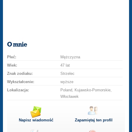
O mnie
Płeć:
Mężczyzna
Wiek:
47 lat
Znak zodiaku:
Strzelec
Wykształcenie:
wyższe
Lokalizacja:
Poland, Kujawsko-Pomorskie,
Włocławek
Napisz wiadomość
Zapamiętaj ten profil