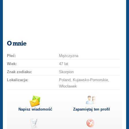
O mnie
Płeć:
Mężczyzna
Wiek:
47 lat
Znak zodiaku:
Skorpion
Lokalizacja:
Poland, Kujawsko-Pomorskie,
Włocławek
Napisz wiadomość
Zapamiętaj ten profil