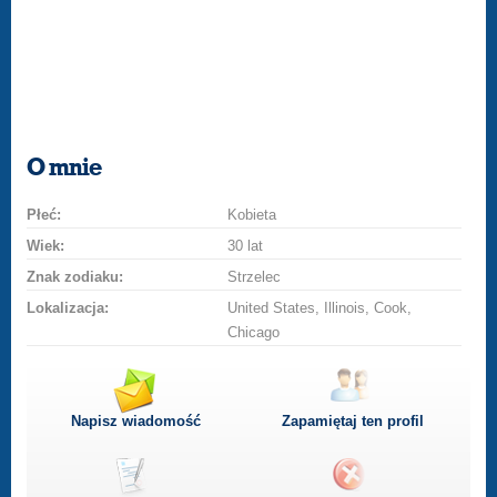
O mnie
Płeć:
Kobieta
Wiek:
30 lat
Znak zodiaku:
Strzelec
Lokalizacja:
United States, Illinois, Cook,
Chicago
Napisz wiadomość
Zapamiętaj ten profil