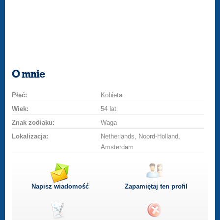
O mnie
Płeć:
Kobieta
Wiek:
54 lat
Znak zodiaku:
Waga
Lokalizacja:
Netherlands, Noord-Holland,
Amsterdam
Napisz wiadomość
Zapamiętaj ten profil