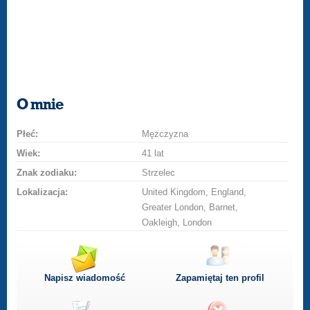
O mnie
Płeć:
Mężczyzna
Wiek:
41 lat
Znak zodiaku:
Strzelec
Lokalizacja:
United Kingdom, England,
Greater London, Barnet,
Oakleigh, London
Napisz wiadomość
Zapamiętaj ten profil