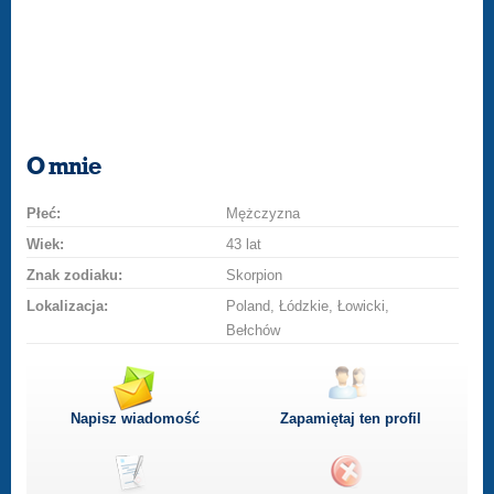
O mnie
Płeć:
Mężczyzna
Wiek:
43 lat
Znak zodiaku:
Skorpion
Lokalizacja:
Poland, Łódzkie, Łowicki,
Bełchów
Napisz wiadomość
Zapamiętaj ten profil