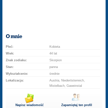
O mnie
Płeć:
Kobieta
Wiek:
44 lat
Znak zodiaku:
Skorpion
Stan:
panna
Wykształcenie:
średnie
Lokalizacja:
Austria, Niederösterreich,
Mistelbach, Gaweinstal
Napisz wiadomość
Zapamiętaj ten profil