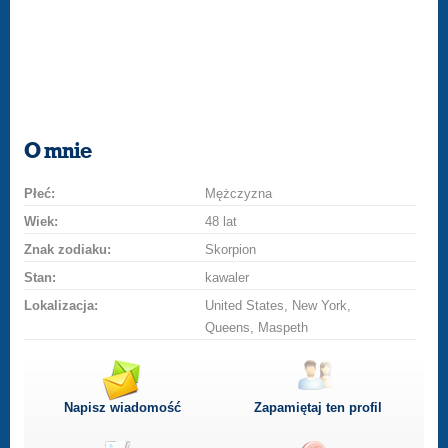
O mnie
Płeć:
Mężczyzna
Wiek:
48 lat
Znak zodiaku:
Skorpion
Stan:
kawaler
Lokalizacja:
United States, New York,
Queens, Maspeth
Napisz wiadomość
Zapamiętaj ten profil