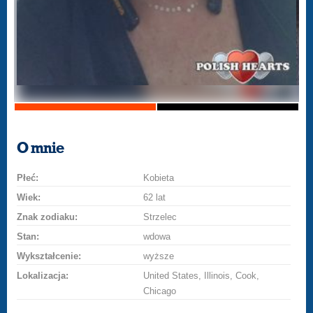
O mnie
Płeć:
Kobieta
Wiek:
62 lat
Znak zodiaku:
Strzelec
Stan:
wdowa
Wykształcenie:
wyższe
Lokalizacja:
United States, Illinois, Cook,
Chicago