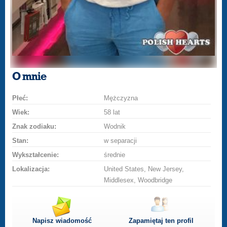
O mnie
Płeć:
Mężczyzna
Wiek:
58 lat
Znak zodiaku:
Wodnik
Stan:
w separacji
Wykształcenie:
średnie
Lokalizacja:
United States, New Jersey,
Middlesex, Woodbridge
Napisz wiadomość
Zapamiętaj ten profil