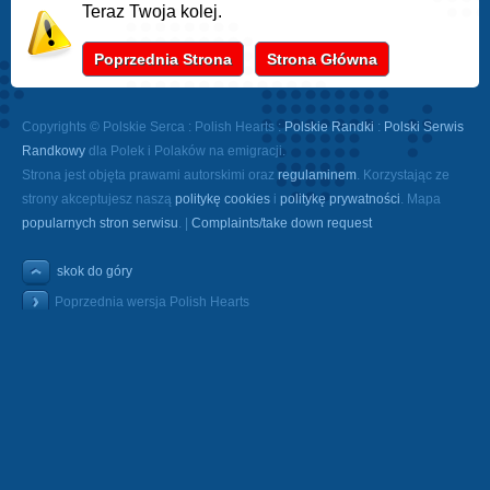
Teraz Twoja kolej.
Poprzednia Strona
Strona Główna
Copyrights © Polskie Serca : Polish Hearts :
Polskie Randki
:
Polski Serwis
Randkowy
dla Polek i Polaków na emigracji.
Strona jest objęta prawami autorskimi oraz
regulaminem
. Korzystając ze
strony akceptujesz naszą
politykę cookies
i
politykę prywatności
. Mapa
popularnych stron serwisu
. |
Complaints/take down request
skok do góry
Poprzednia wersja Polish Hearts